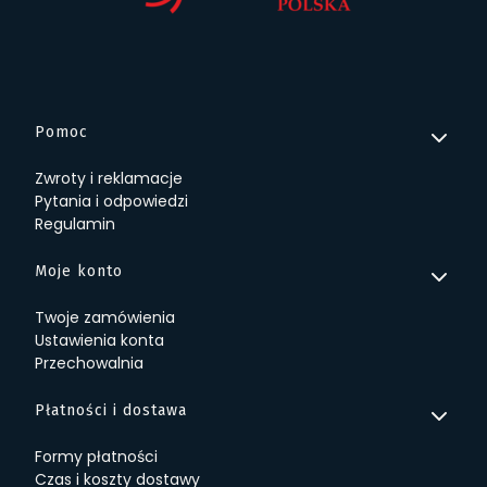
Linki w stopce
Pomoc
Zwroty i reklamacje
Pytania i odpowiedzi
Regulamin
Moje konto
Twoje zamówienia
Ustawienia konta
Przechowalnia
Płatności i dostawa
Formy płatności
Czas i koszty dostawy