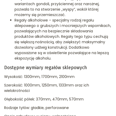
wariantach gondoli, przyściennej oraz narożnej,
pozwala to na stworzenie „wyspy”, wokół której
możemy się przemieszczać.
Regały alkoholowe – specjalny rodzaj regału
sklepowego o grubszych i mocniejszych wspornikach,
pozwalających na bezpiecznie składowania
produktów alkoholowych. Regały tego typu cechują
się większą nośnością, aby zwiększyć maksymalny
dozwolony udźwig konstrukcji. Dodatkowo
wyposażone są w oświetlenie pozwalające na lepszą
ekspozycję alkoholu.
Dostępne wymiary regałów sklepowych
Wysokość: 1300mm, 1700mm, 2100mm
Szerokość: 1000mm, 1250mm, 1333mm oraz ich
wielokrotności
Głębokość półek: 370mm, 470mm, 570mm
Rodzaje tyłów: gładkie, perforowane