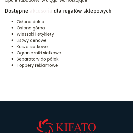
Opcje zabudowy: w ciągu, wolnostojące
Dostępne
akcesoria
dla regałów sklepowych
Osłona dolna
Osłona górna
Wieszaki i etykiety
Listwy cenowe
Kosze siatkowe
Ograniczniki siatkowe
Separatory do półek
Toppery reklamowe