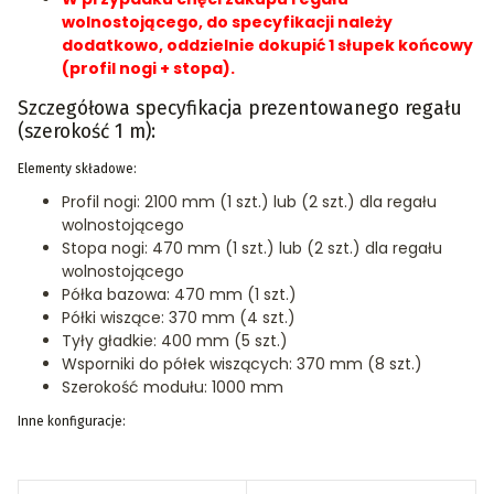
wolnostojącego, do specyfikacji należy
dodatkowo, oddzielnie dokupić 1 słupek końcowy
(profil nogi + stopa).
Szczegółowa specyfikacja prezentowanego regału
(szerokość 1 m):
Elementy składowe:
Profil nogi: 2100 mm (1 szt.) lub (2 szt.) dla regału
wolnostojącego
Stopa nogi: 470 mm (1 szt.) lub (2 szt.) dla regału
wolnostojącego
Półka bazowa: 470 mm (1 szt.)
Półki wiszące: 370 mm (4 szt.)
Tyły gładkie: 400 mm (5 szt.)
Wsporniki do półek wiszących: 370 mm (8 szt.)
Szerokość modułu: 1000 mm
Inne konfiguracje: