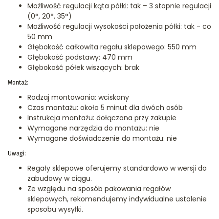
Możliwość regulacji kąta półki: tak – 3 stopnie regulacji
(0°, 20°, 35°)
Możliwość regulacji wysokości położenia półki: tak - co
50 mm
Głębokość całkowita regału sklepowego: 550 mm
Głębokość podstawy: 470 mm
Głębokość półek wiszących: brak
Montaż:
Rodzaj montowania: wciskany
Czas montażu: około 5 minut dla dwóch osób
Instrukcja montażu: dołączana przy zakupie
Wymagane narzędzia do montażu: nie
Wymagane doświadczenie do montażu: nie
Uwagi:
Regały sklepowe oferujemy standardowo w wersji do
zabudowy w ciągu.
Ze względu na sposób pakowania regałów
sklepowych, rekomendujemy indywidualne ustalenie
sposobu wysyłki.