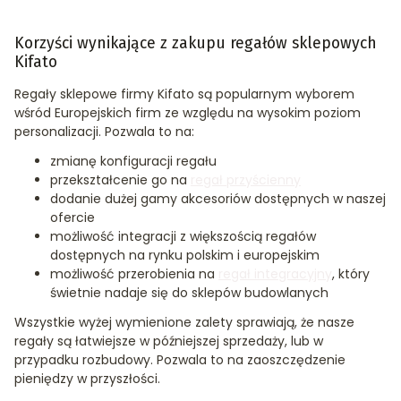
Korzyści wynikające z zakupu regałów sklepowych
Kifato
Regały sklepowe firmy Kifato są popularnym wyborem
wśród Europejskich firm ze względu na wysokim poziom
personalizacji. Pozwala to na:
zmianę konfiguracji regału
przekształcenie go na
regał przyścienny
dodanie dużej gamy akcesoriów dostępnych w naszej
ofercie
możliwość integracji z większością regałów
dostępnych na rynku polskim i europejskim
możliwość przerobienia na
regał integracyjny
, który
świetnie nadaje się do sklepów budowlanych
Wszystkie wyżej wymienione zalety sprawiają, że nasze
regały są łatwiejsze w późniejszej sprzedaży, lub w
przypadku rozbudowy. Pozwala to na zaoszczędzenie
pieniędzy w przyszłości.