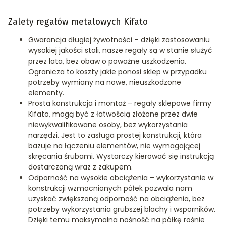
Zalety regałów metalowych Kifato
Gwarancja długiej żywotności – dzięki zastosowaniu
wysokiej jakości stali, nasze regały są w stanie służyć
przez lata, bez obaw o poważne uszkodzenia.
Ogranicza to koszty jakie ponosi sklep w przypadku
potrzeby wymiany na nowe, nieuszkodzone
elementy.
Prosta konstrukcja i montaż – regały sklepowe firmy
Kifato, mogą być z łatwością złożone przez dwie
niewykwalifikowane osoby, bez wykorzystania
narzędzi. Jest to zasługa prostej konstrukcji, która
bazuje na łączeniu elementów, nie wymagającej
skręcania śrubami. Wystarczy kierować się instrukcją
dostarczoną wraz z zakupem.
Odporność na wysokie obciążenia – wykorzystanie w
konstrukcji wzmocnionych półek pozwala nam
uzyskać zwiększoną odporność na obciążenia, bez
potrzeby wykorzystania grubszej blachy i wsporników.
Dzięki temu maksymalna nośność na półkę rośnie