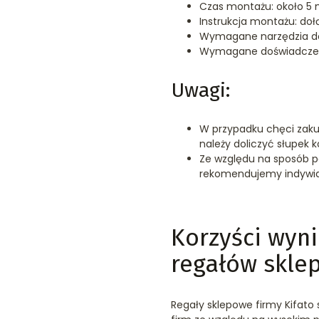
Czas montażu: około 5 
Instrukcja montażu: doł
Wymagane narzędzia do
Wymagane doświadczen
Uwagi:
W przypadku chęci zaku
należy doliczyć słupek 
Ze względu na sposób p
rekomendujemy indywidu
Korzyści wyni
regałów skle
Regały sklepowe firmy Kifat