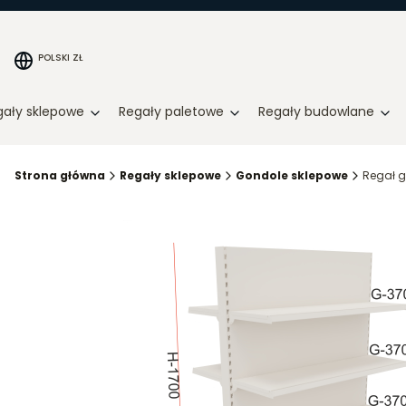
POLSKI
ZŁ
gały sklepowe
Regały paletowe
Regały budowlane
Strona główna
Regały sklepowe
Gondole sklepowe
Regał g