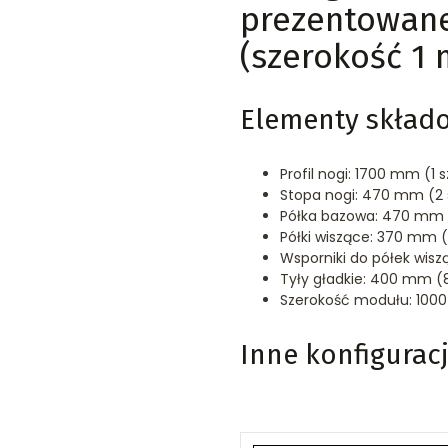
prezentowane
(szerokość 1 
Elementy skład
Profil nogi: 1700 mm (1 s
Stopa nogi: 470 mm (2 s
Półka bazowa: 470 mm (
Półki wiszące: 370 mm (
Wsporniki do półek wisz
Tyły gładkie: 400 mm (8
Szerokość modułu: 10
Inne konfiguracj