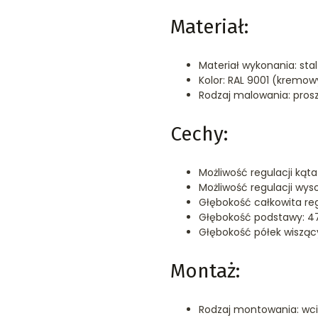
Materiał:
Materiał wykonania: stal
Kolor: RAL 9001 (kremow
Rodzaj malowania: pros
Cechy:
Możliwość regulacji kąta 
Możliwość regulacji wys
Głębokość całkowita r
Głębokość podstawy: 
Głębokość półek wiszą
Montaż:
Rodzaj montowania: wc