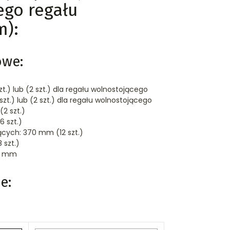
go regału
m):
owe:
zt.) lub (2 szt.) dla regału wolnostojącego
zt.) lub (2 szt.) dla regału wolnostojącego
2 szt.)
6 szt.)
ących: 370 mm (12 szt.)
 szt.)
00 mm
e: